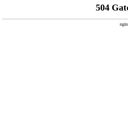
504 Gat
ngin